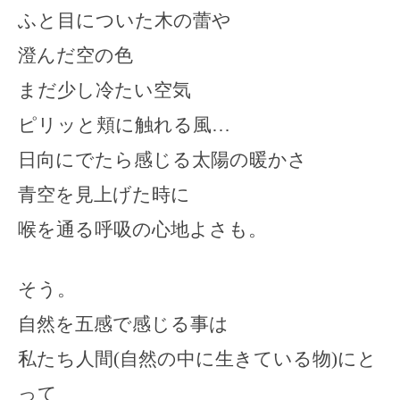
ふと目についた木の蕾や
澄んだ空の色
まだ少し冷たい空気
ピリッと頬に触れる風…
日向にでたら感じる太陽の暖かさ
青空を見上げた時に
喉を通る呼吸の心地よさも。
そう。
自然を五感で感じる事は
私たち人間(自然の中に生きている物)にと
って