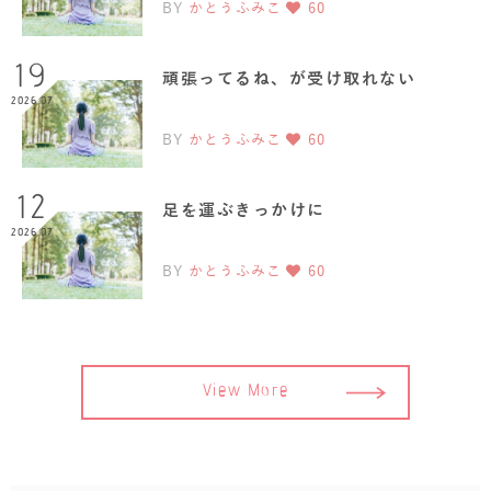
BY
かとうふみこ
60
19
頑張ってるね、が受け取れない
2026.07
BY
かとうふみこ
60
12
足を運ぶきっかけに
2026.07
BY
かとうふみこ
60
View More