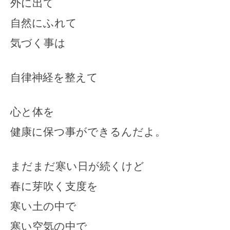
外に出て
自然にふれて
気づく事は
自律神経を整えて
心と体を
健康に保つ事ができるんだよ。
まだまだ寒い日が続くけど
春に芽吹く支度を
寒い土の中で
寒い空気の中で