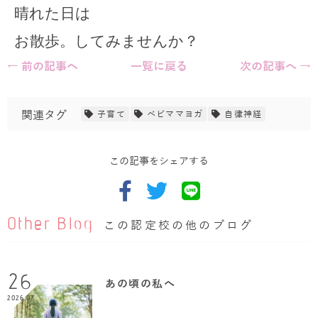
晴れた日は
お散歩。してみませんか？
← 前の記事へ
一覧に戻る
次の記事へ →
関連タグ
子育て
ベビママヨガ
自律神経
この記事をシェアする
Other Blog
この認定校の他のブログ
26
あの頃の私へ
2026.07