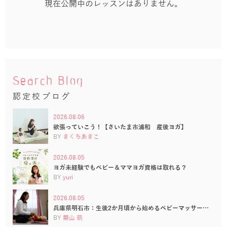
現在公開中のレッスンはありません。
Search Blog
認定校ブログ
2026.08.06
欲張っていこう！【さいたま市浦和 産後ヨガ】
BY
きくちあきこ
2026.08.05
ヨガ未経験でもベビー＆ママヨガ資格は取れる？
BY
yuri
2026.08.05
兵庫県明石市：生後2か月頃から始めるベビーマッサー…
BY
築山 萌