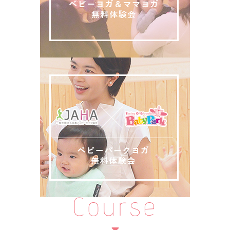
Course