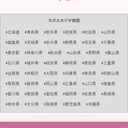
ヨガスタジオ検索
北海道
青森県
岩手県
宮城県
秋田県
山形県
福島県
茨城県
栃木県
群馬県
埼玉県
千葉県
東京都
神奈川県
新潟県
山梨県
長野県
富山県
石川県
福井県
岐阜県
静岡県
愛知県
三重県
滋賀県
京都府
大阪府
兵庫県
奈良県
和歌山県
鳥取県
島根県
岡山県
広島県
山口県
徳島県
香川県
愛媛県
高知県
福岡県
佐賀県
長崎県
熊本県
大分県
宮崎県
鹿児島県
沖縄県
copyright@JAHAnavi all right reserved.