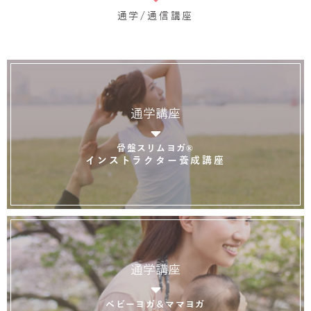
通学/通信講座
通学講座
骨盤スリムヨガ®
インストラクター養成講座
通学講座
ベビーヨガ＆ママヨガ