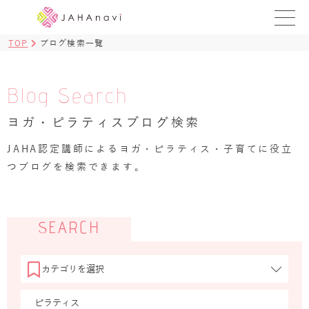
TOP
ブログ検索一覧
教室を探す
レッスンを探す
Blog Search
ヨガ・ピラティスブログ検索
BLOG
›
JAHA認定講師によるヨガ・ピラティス・子育てに役立
ヨガ資格講座
つブログを検索できます。
ログイン
JAHAYOGA
SEARCH