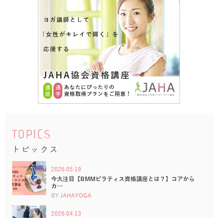
TOPICS
トピックス
2026.05.19
今大注目【BMMピラティス資格講座とは？】コアから
カ…
BY
JAHAYOGA
2026.04.13