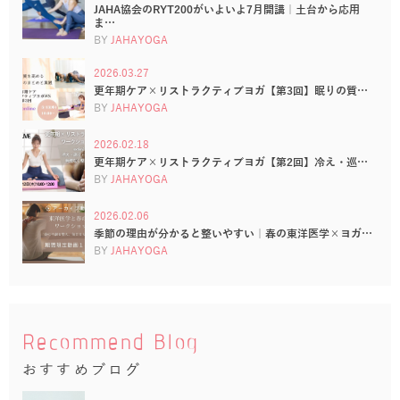
JAHA協会のRYT200がいよいよ7月開講｜土台から応用
ま…
BY
JAHAYOGA
2026.03.27
更年期ケア×リストラクティブヨガ【第3回】眠りの質…
BY
JAHAYOGA
2026.02.18
更年期ケア×リストラクティブヨガ【第2回】冷え・巡…
BY
JAHAYOGA
2026.02.06
季節の理由が分かると整いやすい｜春の東洋医学×ヨガ…
BY
JAHAYOGA
Recommend Blog
おすすめブログ