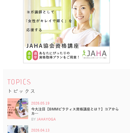
TOPICS
トピックス
2026.05.19
今大注目【BMMピラティス資格講座とは？】コアから
カ…
BY
JAHAYOGA
2026.04.13