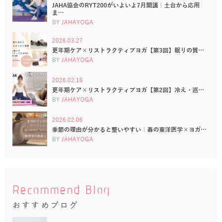
JAHA協会のRYT200がいよいよ7月開講｜土台から応用
ま…
BY
JAHAYOGA
2026.03.27
更年期ケア×リストラクティブヨガ【第3回】眠りの質…
BY
JAHAYOGA
2026.02.18
更年期ケア×リストラクティブヨガ【第2回】冷え・巡…
BY
JAHAYOGA
2026.02.06
季節の理由が分かると整いやすい｜春の東洋医学×ヨガ…
BY
JAHAYOGA
Recommend Blog
おすすめブログ