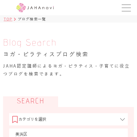
TOP
ブログ検索一覧
教室を探す
レッスンを探す
Blog Search
ヨガ・ピラティスブログ検索
BLOG
›
JAHA認定講師によるヨガ・ピラティス・子育てに役立
ヨガ資格講座
つブログを検索できます。
ログイン
JAHAYOGA
SEARCH