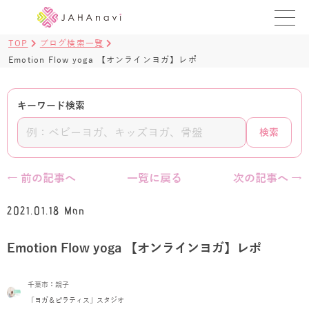
TOP
ブログ検索一覧
教室を探す
Emotion Flow yoga 【オンラインヨガ】レポ
レッスンを探す
キーワード検索
BLOG
検索
›
ヨガ資格講座
← 前の記事へ
一覧に戻る
次の記事へ →
ログイン
2021.01.18 Mon
JAHAYOGA
Emotion Flow yoga 【オンラインヨガ】レポ
千葉市：親子
「ヨガ＆ピラティス」スタジオ