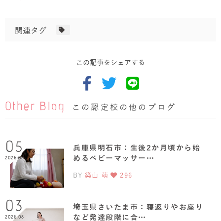
関連タグ
この記事をシェアする
Other Blog
この認定校の他のブログ
05
兵庫県明石市：生後2か月頃から始
めるベビーマッサー…
2026.08
BY
築山 萌
296
03
埼玉県さいたま市：寝返りやお座り
など発達段階に合…
2026.08