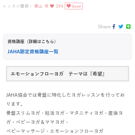
レッスン講師：
築山 萌
296
Good
Share
資格講座（詳細はこちら）
JAHA認定資格講座一覧
エモーションフローヨガ テーマは『希望』
JAHA協会では骨盤に特化したヨガレッスンを行ってお
ります。
骨盤スリムヨガ・妊活ヨガ・マタニティヨガ・産後ヨ
ガ・ベビーヨガ＆ママヨガ・
ベビーマッサージ・エモーションフローヨガ