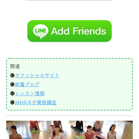
関連
●
オフィシャルサイト
●
新着ブログ
●
レッスン情報
●
JAHAヨガ資格講座