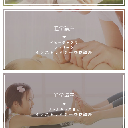
通学講座
ベビーチャクラ
マッサージ
インストラクター養成講座
通学講座
リトルキッズヨガ
インストラクター養成講座