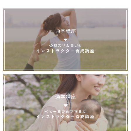
通学講座
骨盤スリムヨガ®
インストラクター養成講座
通学講座
ベビーヨガ＆ママヨガ
インストラクター養成講座