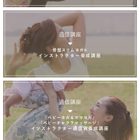
通信講座
骨盤スリムヨガ®
インストラクター養成講座
通信講座
「ベビーヨガ＆ママヨガ」
「ベビーチャクラマッサージ」
インストラクター通信W養成講座