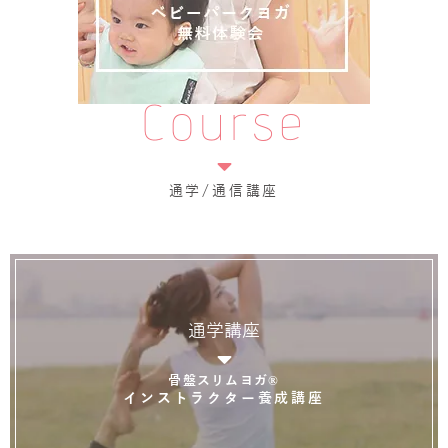
Course
通学/通信講座
通学講座
骨盤スリムヨガ®
インストラクター養成講座