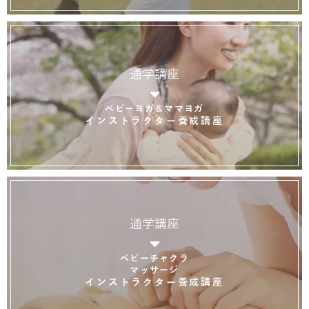
通学講座
ベビーヨガ＆ママヨガ
インストラクター養成講座
通学講座
ベビーチャクラ
マッサージ
インストラクター養成講座