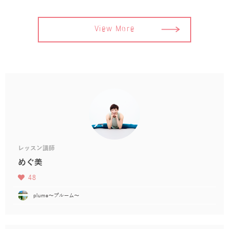
View More
レッスン講師
めぐ美
48
plume〜プルーム〜