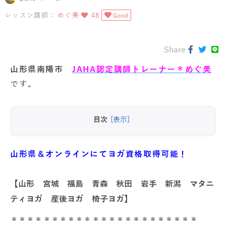
レッスン講師：
めぐ美
48
Good
Share
山形県南陽市
JAHA認定講師トレーナー＊めぐ美
です。
目次
[表示]
山形県＆オンラインにてヨガ資格取得可能！
【山形 宮城 福島 青森 秋田 岩手 新潟 マタニ
ティヨガ 産後ヨガ 椅子ヨガ】
＊＊＊＊＊＊＊＊＊＊＊＊＊＊＊＊＊＊＊＊＊＊＊