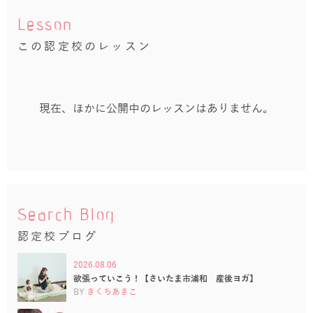
Lesson
この認定校のレッスン
現在、ほかに公開中のレッスンはありません。
Search Blog
認定校ブログ
2026.08.06
欲張っていこう！【さいたま市浦和 産後ヨガ】
BY
きくちあきこ