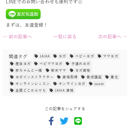
LINEでのお問い合わせも便利です☆
まずは、友達登録！
← 前の記事へ
一覧に戻る
次の記事へ →
関連タグ
JAHA
ヨガ
ベビーヨガ
ママヨガ
産後ヨガ
ベビママヨガ
子連れヨガ
赤ちゃんと一緒
新米ママ
ヨガ資格
ヨガインストラクター
資格取得
養成講座
東北
オンラインレッスン
オンラインヨガ
zoom
全国どこからでも
JAHA 資格
この記事をシェアする