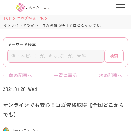
TOP
ブログ検索一覧
教室を探す
オンラインでも安心！ヨガ資格取得【全国どこからでも】
レッスンを探す
キーワード検索
BLOG
検索
›
ヨガ資格講座
← 前の記事へ
一覧に戻る
次の記事へ →
ログイン
2021.01.20 Wed
JAHAYOGA
オンラインでも安心！ヨガ資格取得【全国どこから
でも】
plume〜プルーム〜