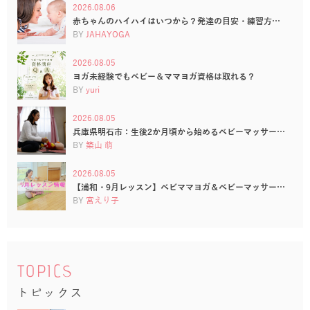
2026.08.06
赤ちゃんのハイハイはいつから？発達の目安・練習方…
BY
JAHAYOGA
2026.08.05
ヨガ未経験でもベビー＆ママヨガ資格は取れる？
BY
yuri
2026.08.05
兵庫県明石市：生後2か月頃から始めるベビーマッサー…
BY
築山 萌
2026.08.05
【浦和・9月レッスン】ベビママヨガ＆ベビーマッサー…
BY
宮えり子
TOPICS
トピックス