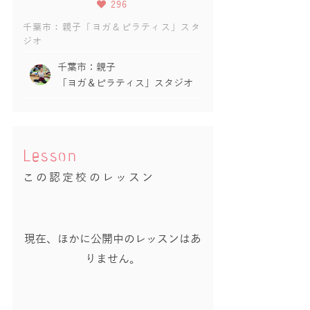
296
千葉市：親子「ヨガ＆ピラティス」スタ
ジオ
千葉市：親子
「ヨガ＆ピラティス」スタジオ
Lesson
この認定校のレッスン
現在、ほかに公開中のレッスンはあ
りません。