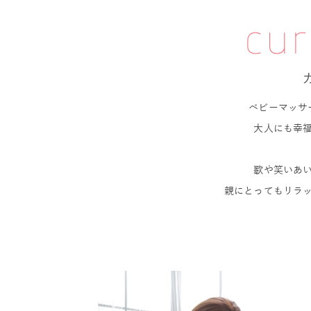
cur
ベビーマッサ
大人にも幸
歌や笑いあ
親にとってもリラ