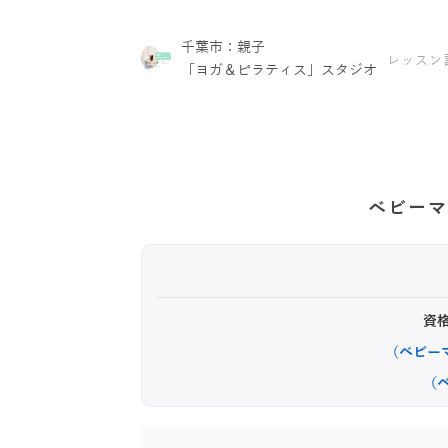
千葉市：親子
レッスン
「ヨガ＆ピラティス」スタジオ
ベビーマ
資
（ベビー
（