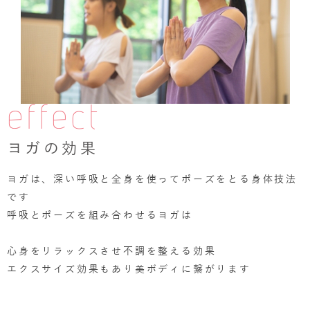
effect
ヨガの効果
ヨガは、深い呼吸と全身を使ってポーズをとる身体技法
です
呼吸とポーズを組み合わせるヨガは
心身をリラックスさせ不調を整える効果
エクスサイズ効果もあり美ボディに繋がります