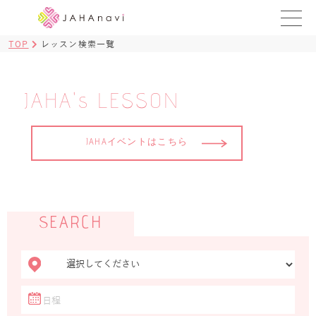
TOP
レッスン検索一覧
教室を探す
レッスンを探す
JAHA's LESSON
BLOG
JAHAイベントはこちら
›
ヨガ資格講座
ログイン
SEARCH
JAHAYOGA