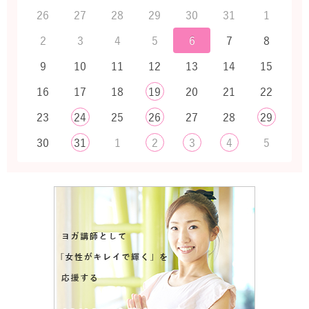
26
27
28
29
30
31
1
2
3
4
5
6
7
8
9
10
11
12
13
14
15
16
17
18
19
20
21
22
23
24
25
26
27
28
29
30
31
1
2
3
4
5