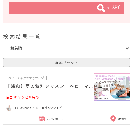
SEARCH
検索結果一覧
検索リセット
ベビーチャクラマッサージ
【浦和】夏の特別レッスン｜ベビーマッサージ＆ベビ…
満員 キャンセル待ち
LaLaOhana ベビーヨガ＆ママヨガ
2026-08-19
埼玉県