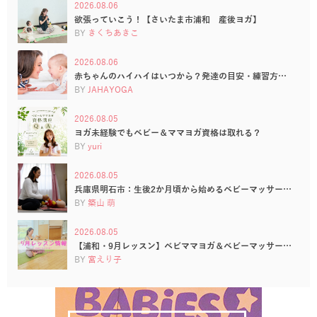
2026.08.06
欲張っていこう！【さいたま市浦和 産後ヨガ】
BY
きくちあきこ
2026.08.06
赤ちゃんのハイハイはいつから？発達の目安・練習方…
BY
JAHAYOGA
2026.08.05
ヨガ未経験でもベビー＆ママヨガ資格は取れる？
BY
yuri
2026.08.05
兵庫県明石市：生後2か月頃から始めるベビーマッサー…
BY
築山 萌
2026.08.05
【浦和・9月レッスン】ベビママヨガ＆ベビーマッサー…
BY
宮えり子