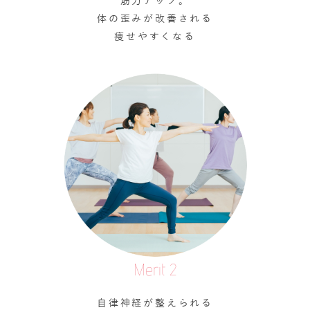
筋力アップ。
体の歪みが改善される
痩せやすくなる
Merit 2
自律神経が整えられる