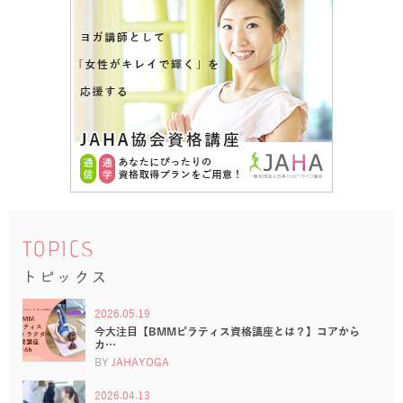
TOPICS
トピックス
2026.05.19
今大注目【BMMピラティス資格講座とは？】コアから
カ…
BY
JAHAYOGA
2026.04.13