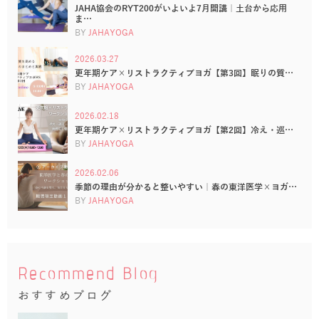
JAHA協会のRYT200がいよいよ7月開講｜土台から応用
ま…
BY
JAHAYOGA
2026.03.27
更年期ケア×リストラクティブヨガ【第3回】眠りの質…
BY
JAHAYOGA
2026.02.18
更年期ケア×リストラクティブヨガ【第2回】冷え・巡…
BY
JAHAYOGA
2026.02.06
季節の理由が分かると整いやすい｜春の東洋医学×ヨガ…
BY
JAHAYOGA
Recommend Blog
おすすめブログ