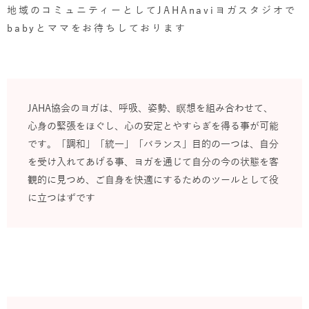
地域のコミュニティーとしてJAHAnaviヨガスタジオで
babyとママをお待ちしております
JAHA協会のヨガは、呼吸、姿勢、瞑想を組み合わせて、
心身の緊張をほぐし、心の安定とやすらぎを得る事が可能
です。「調和」「統一」「バランス」目的の一つは、自分
を受け入れてあげる事、ヨガを通じて自分の今の状態を客
観的に見つめ、ご自身を快適にするためのツールとして役
に立つはずです