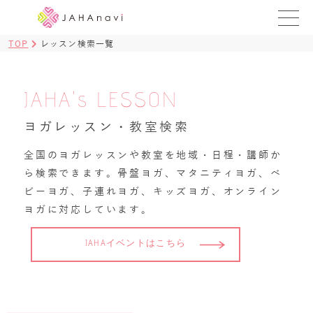
TOP
レッスン検索一覧
教室を探す
レッスンを探す
JAHA's LESSON
BLOG
ヨガレッスン・教室検索
›
全国のヨガレッスンや教室を地域・日程・講師か
ヨガ資格講座
ら検索できます。骨盤ヨガ、マタニティヨガ、ベ
ビーヨガ、子連れヨガ、キッズヨガ、オンライン
ログイン
ヨガに対応しています。
JAHAYOGA
JAHAイベントはこちら