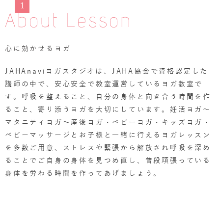
1
About Lesson
心に効かせるヨガ
JAHAnaviヨガスタジオは、JAHA協会で資格認定した
講師の中で、安心安全で教室運営しているヨガ教室で
す。呼吸を整えること、自分の身体と向き合う時間を作
ること、寄り添うヨガを大切にしています。妊活ヨガ～
マタニティヨガ～産後ヨガ・ベビーヨガ・キッズヨガ・
ベビーマッサージとお子様と一緒に行えるヨガレッスン
を多数ご用意、ストレスや緊張から解放され呼吸を深め
ることでご自身の身体を見つめ直し、普段頑張っている
身体を労わる時間を作ってあげましょう。