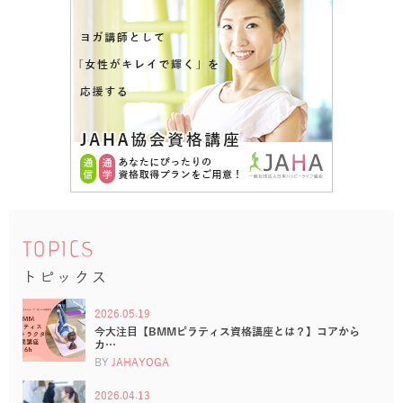
TOPICS
トピックス
2026.05.19
今大注目【BMMピラティス資格講座とは？】コアから
カ…
BY
JAHAYOGA
2026.04.13