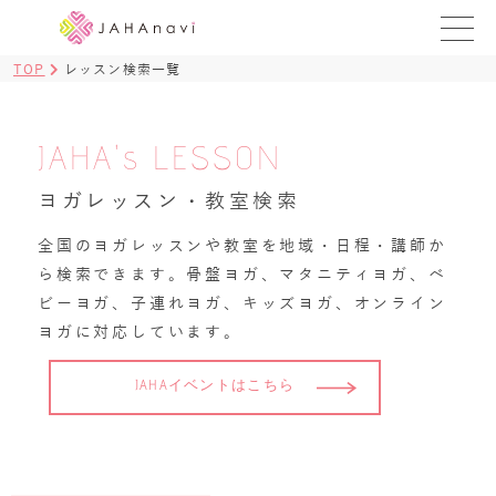
TOP
レッスン検索一覧
教室を探す
レッスンを探す
JAHA's LESSON
BLOG
ヨガレッスン・教室検索
›
全国のヨガレッスンや教室を地域・日程・講師か
ヨガ資格講座
ら検索できます。骨盤ヨガ、マタニティヨガ、ベ
ビーヨガ、子連れヨガ、キッズヨガ、オンライン
ログイン
ヨガに対応しています。
JAHAYOGA
JAHAイベントはこちら