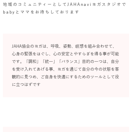
地域のコミュニティーとしてJAHAnaviヨガスタジオで
babyとママをお待ちしております
JAHA協会のヨガは、呼吸、姿勢、瞑想を組み合わせて、
心身の緊張をほぐし、心の安定とやすらぎを得る事が可能
です。「調和」「統一」「バランス」目的の一つは、自分
を受け入れてあげる事、ヨガを通じて自分の今の状態を客
観的に見つめ、ご自身を快適にするためのツールとして役
に立つはずです