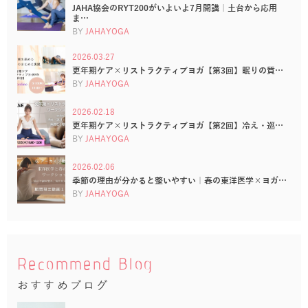
JAHA協会のRYT200がいよいよ7月開講｜土台から応用
ま…
BY
JAHAYOGA
2026.03.27
更年期ケア×リストラクティブヨガ【第3回】眠りの質…
BY
JAHAYOGA
2026.02.18
更年期ケア×リストラクティブヨガ【第2回】冷え・巡…
BY
JAHAYOGA
2026.02.06
季節の理由が分かると整いやすい｜春の東洋医学×ヨガ…
BY
JAHAYOGA
Recommend Blog
おすすめブログ