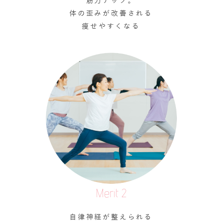
筋力アップ。
体の歪みが改善される
痩せやすくなる
Merit 2
自律神経が整えられる