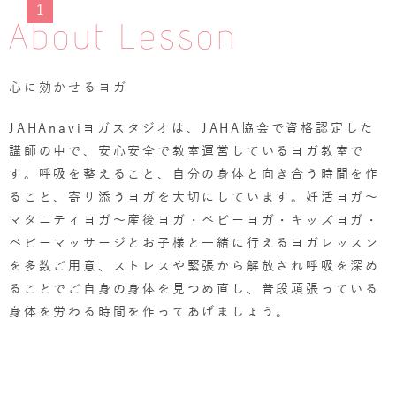
1
About Lesson
心に効かせるヨガ
JAHAnaviヨガスタジオは、JAHA協会で資格認定した
講師の中で、安心安全で教室運営しているヨガ教室で
す。呼吸を整えること、自分の身体と向き合う時間を作
ること、寄り添うヨガを大切にしています。妊活ヨガ～
マタニティヨガ～産後ヨガ・ベビーヨガ・キッズヨガ・
ベビーマッサージとお子様と一緒に行えるヨガレッスン
を多数ご用意、ストレスや緊張から解放され呼吸を深め
ることでご自身の身体を見つめ直し、普段頑張っている
身体を労わる時間を作ってあげましょう。