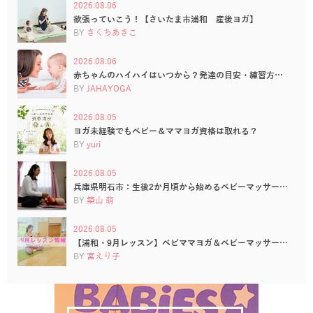
2026.08.06
欲張っていこう！【さいたま市浦和 産後ヨガ】
BY
きくちあきこ
2026.08.06
赤ちゃんのハイハイはいつから？発達の目安・練習方…
BY
JAHAYOGA
2026.08.05
ヨガ未経験でもベビー＆ママヨガ資格は取れる？
BY
yuri
2026.08.05
兵庫県明石市：生後2か月頃から始めるベビーマッサー…
BY
築山 萌
2026.08.05
【浦和・9月レッスン】ベビママヨガ＆ベビーマッサー…
BY
宮えり子