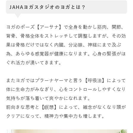
JAHAヨガスタジオのヨガとは？
ヨガのポーズ【アーサナ】で全身を動かし筋肉、関節、
背骨、骨格全体をストレッチして調整しますが、その効
果は骨格だけではなく内臓、分泌腺、神経にまで及ぶ
為、あらゆる感覚器が健康になります。心身の緊張がほ
ぐれ活力が湧いてきます。
またヨガではプラーナヤーマと言う【呼吸法】によって
体に生命力がみなぎり、心をコントロールしやすくなり
気持ちが落ち着いて爽やかになれます。
前向きな思考と【瞑想】によって、雑念がなくなり頭が
クリアになって、精神力や集中力も増します。