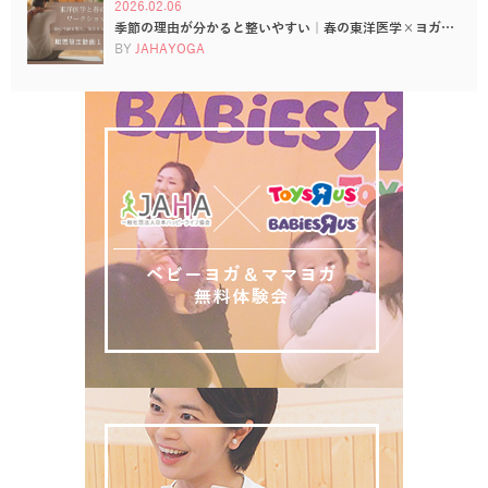
2026.02.06
季節の理由が分かると整いやすい｜春の東洋医学×ヨガ…
BY
JAHAYOGA