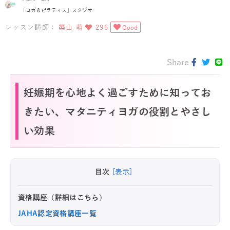
「ヨガ＆ピラティス」スタジオ
レッスン講師：
築山 萌
296
Good
Share
妊娠期を心地よく過ごすために知ってお
きたい、マタニティヨガの役割とやさし
い効果
目次
[表示]
資格講座（詳細はこちら）
JAHA認定資格講座一覧