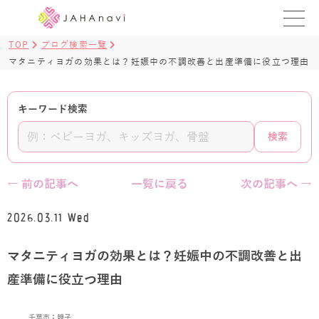
TOP
ブログ検索一覧
教室を探す
マタニティヨガの効果とは？妊娠中の不調改善と出産準備に役立つ理由
レッスンを探す
キーワード検索
BLOG
検索
›
ヨガ資格講座
← 前の記事へ
一覧に戻る
次の記事へ →
ログイン
2026.03.11 Wed
JAHAYOGA
マタニティヨガの効果とは？妊娠中の不調改善と出
産準備に役立つ理由
千葉市：親子