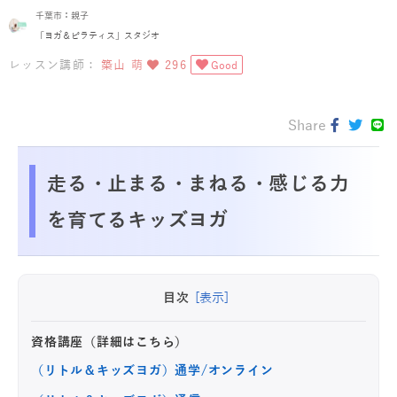
千葉市：親子
「ヨガ＆ピラティス」スタジオ
レッスン講師：
築山 萌
296
Good
Share
走る・止まる・まねる・感じる力
を育てるキッズヨガ
目次
[表示]
資格講座（詳細はこちら）
（リトル＆キッズヨガ）通学/オンライン