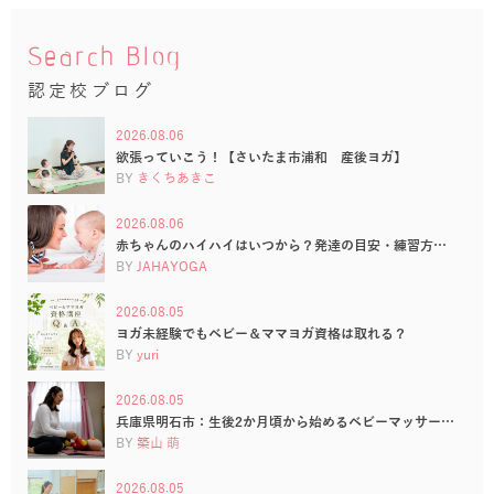
Search Blog
認定校ブログ
2026.08.06
欲張っていこう！【さいたま市浦和 産後ヨガ】
BY
きくちあきこ
2026.08.06
赤ちゃんのハイハイはいつから？発達の目安・練習方…
BY
JAHAYOGA
2026.08.05
ヨガ未経験でもベビー＆ママヨガ資格は取れる？
BY
yuri
2026.08.05
兵庫県明石市：生後2か月頃から始めるベビーマッサー…
BY
築山 萌
2026.08.05