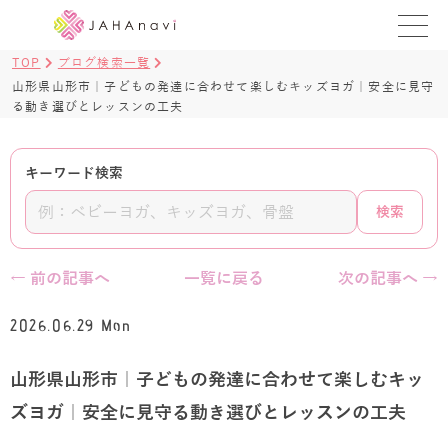
TOP
ブログ検索一覧
教室を探す
山形県山形市｜子どもの発達に合わせて楽しむキッズヨガ｜安全に見守
る動き選びとレッスンの工夫
レッスンを探す
キーワード検索
BLOG
検索
›
ヨガ資格講座
ログイン
← 前の記事へ
一覧に戻る
次の記事へ →
JAHAYOGA
2026.06.29 Mon
山形県山形市｜子どもの発達に合わせて楽しむキッ
ズヨガ｜安全に見守る動き選びとレッスンの工夫