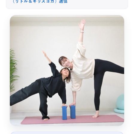
（リトル＆キッズヨガ）通信