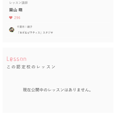
レッスン講師
築山 萌
296
千葉市：親子
「ヨガ＆ピラティス」スタジオ
Lesson
この認定校のレッスン
現在公開中のレッスンはありません。