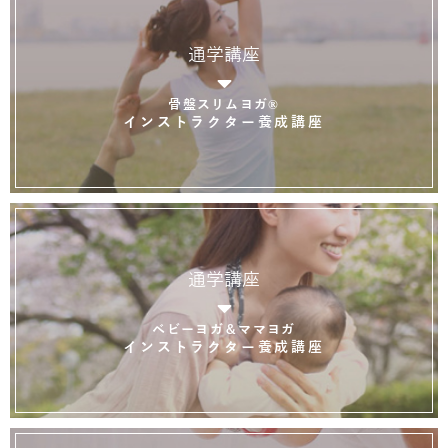
通学講座
骨盤スリムヨガ®
インストラクター養成講座
通学講座
ベビーヨガ＆ママヨガ
インストラクター養成講座