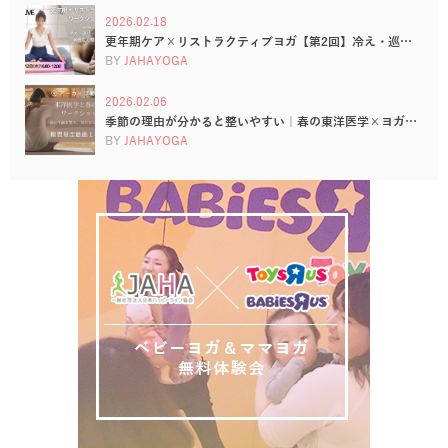
2026.02.18
更年期ケア×リストラクティブヨガ【第2回】冷え・巡…
BY
JAHAYOGA
2026.02.06
季節の理由が分かると整いやすい｜春の東洋医学×ヨガ…
BY
JAHAYOGA