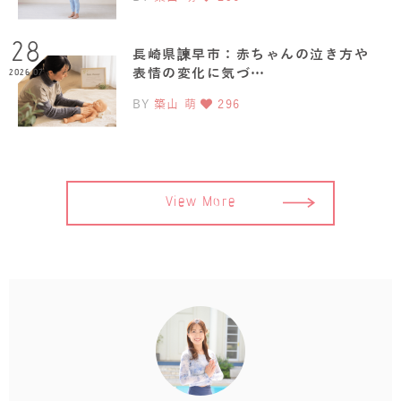
28
長崎県諫早市：赤ちゃんの泣き方や
表情の変化に気づ…
2026.07
BY
築山 萌
296
View More