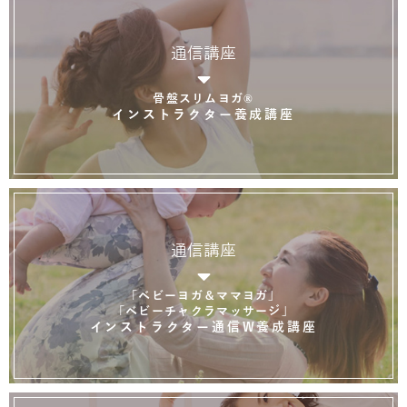
通信講座
骨盤スリムヨガ®
インストラクター養成講座
通信講座
「ベビーヨガ＆ママヨガ」
「ベビーチャクラマッサージ」
インストラクター通信W養成講座