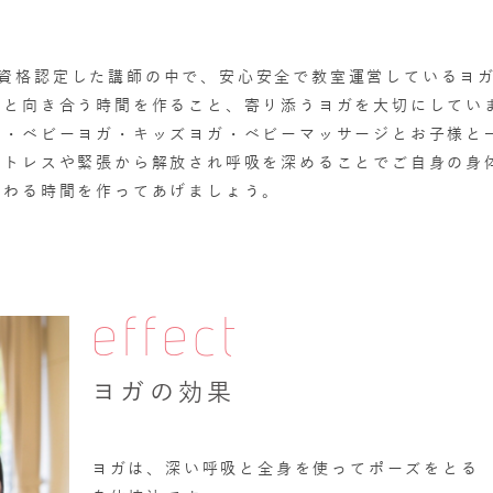
協会で資格認定した講師の中で、安心安全で教室運営しているヨ
体と向き合う時間を作ること、寄り添うヨガを大切にしてい
ガ・ベビーヨガ・キッズヨガ・ベビーマッサージとお子様と
ストレスや緊張から解放され呼吸を深めることでご自身の身
労わる時間を作ってあげましょう。
effect
ヨガの効果
ヨガは、深い呼吸と全身を使ってポーズをとる