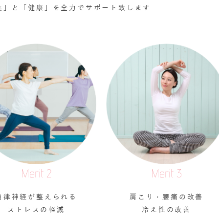
美」と「健康」を全力でサポート致します
Merit 2
Merit 3
自律神経が整えられる
肩こり・腰痛の改善
ストレスの軽減
冷え性の改善