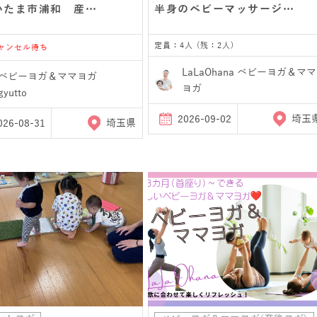
いたま市浦和 産…
半身のベビーマッサージ…
定員：4人 (残：2人)
キャンセル待ち
LaLaOhana ベビーヨガ＆ママ
ベビーヨガ＆ママヨガ
ヨガ
gyutto
2026-09-02
埼玉
026-08-31
埼玉県