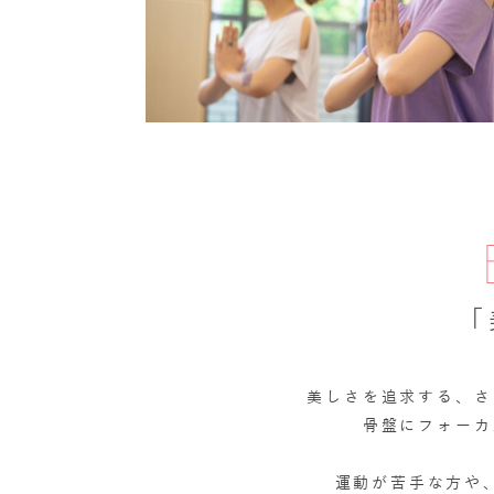
「
美しさを追求する、さ
骨盤にフォーカ
運動が苦手な方や