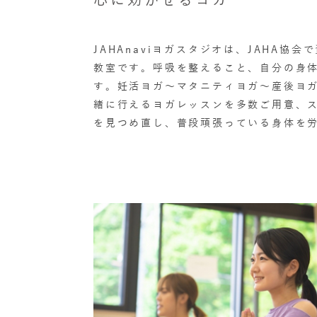
JAHAnaviヨガスタジオは、JAHA
教室です。呼吸を整えること、自分の身
す。妊活ヨガ～マタニティヨガ～産後ヨ
緒に行えるヨガレッスンを多数ご用意、
を見つめ直し、普段頑張っている身体を