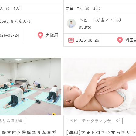
人 (残：4人)
定員：7人 (残：2人)
ベビーヨガ＆ママヨガ
yoga さくらんぼ
gyutto
026-08-24
大阪府
2026-08-26
埼玉
スリムヨガ®
ベビーチャクラマッサージ
り保育付き骨盤スリムヨガ
[浦和]フォト付き☆すっきり下