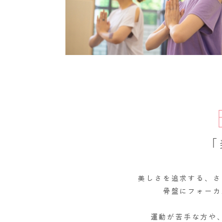
「
美しさを追求する、さ
骨盤にフォーカ
運動が苦手な方や