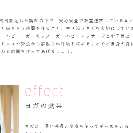
協会で資格認定した講師の中で、安心安全で教室運営しているヨ
体と向き合う時間を作ること、寄り添うヨガを大切にしてい
ガ・ベビーヨガ・キッズヨガ・ベビーマッサージとお子様と
ストレスや緊張から解放され呼吸を深めることでご自身の身
労わる時間を作ってあげましょう。
effect
ヨガの効果
ヨガは、深い呼吸と全身を使ってポーズをとる