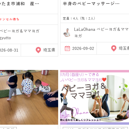
いたま市浦和 産…
半身のベビーマッサージ…
定員：4人 (残：2人)
キャンセル待ち
LaLaOhana ベビーヨガ＆ママ
ベビーヨガ＆ママヨガ
ヨガ
gyutto
2026-09-02
埼玉
026-08-31
埼玉県