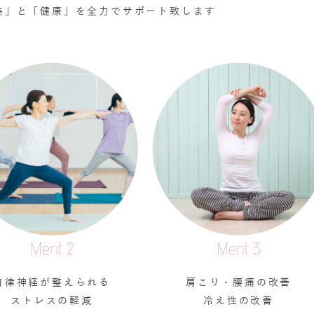
美」と「健康」を全力でサポート致します
Merit 2
Merit 3
自律神経が整えられる
肩こり・腰痛の改善
ストレスの軽減
冷え性の改善