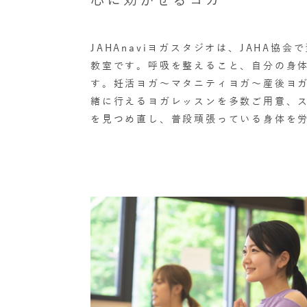
JAHAnaviヨガスタジオは、JAHA
教室です。呼吸を整えること、自分の身
す。妊活ヨガ～マタニティヨガ～産後ヨ
緒に行えるヨガレッスンを多数ご用意、
を見つめ直し、普段頑張っている身体を