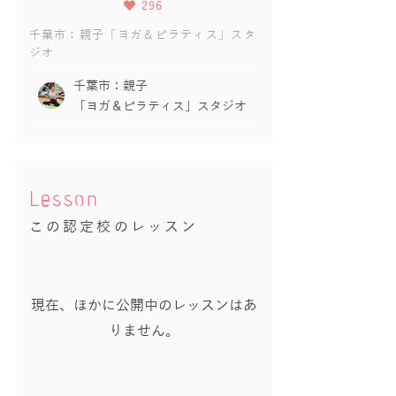
296
千葉市：親子「ヨガ＆ピラティス」スタ
ジオ
千葉市：親子
「ヨガ＆ピラティス」スタジオ
Lesson
この認定校のレッスン
現在、ほかに公開中のレッスンはあ
りません。