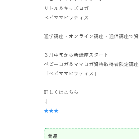
リトル＆キッズヨガ
ベビママピラティス
通学講座・オンライン講座・通信講座で資
３月中旬から新講座スタート
ベビーヨガ＆ママヨガ資格取得者限定講座
「ベビママピラティス」
詳しくはこちら
↓
★★★
関連