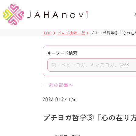
TOP
ブログ検索一覧
プチヨガ哲学③「心の在
キーワード検索
← 前の記事へ
2022.01.27 Thu
プチヨガ哲学③「心の在り