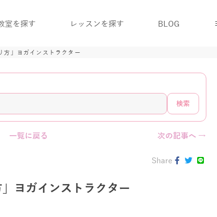
教室を探す
レッスンを探す
BLOG
り方」ヨガインストラクター
検索
一覧に戻る
次の記事へ →
Share
方」ヨガインストラクター