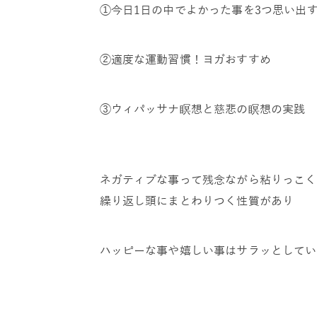
①今日1日の中でよかった事を3つ思い出
②適度な運動習慣！ヨガおすすめ
③ウィパッサナ瞑想と慈悲の瞑想の実践
ネガティブな事って残念ながら粘りっこく
繰り返し頭にまとわりつく性質があり
ハッピーな事や嬉しい事はサラッとしてい