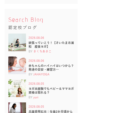
Search Blog
認定校ブログ
2026.08.06
欲張っていこう！【さいたま市浦
和 産後ヨガ】
BY
きくちあきこ
2026.08.06
赤ちゃんのハイハイはいつから？
発達の目安・練習方…
BY
JAHAYOGA
2026.08.05
ヨガ未経験でもベビー＆ママヨガ
資格は取れる？
BY
yuri
2026.08.05
兵庫県明石市：生後2か月頃から