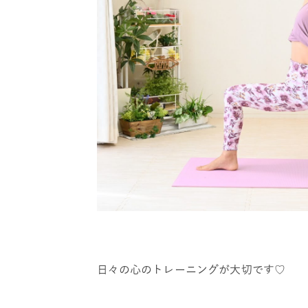
日々の心のトレーニングが大切です♡