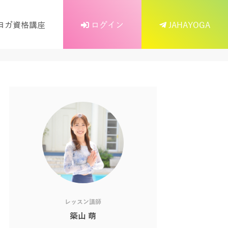
ヨガ資格講座
ログイン
JAHAYOGA
レッスン講師
築山 萌