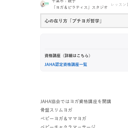
千葉市：親子
レッスン
「ヨガ＆ピラティス」スタジオ
心の在り方「プチヨガ哲学」
資格講座（詳細はこちら）
JAHA認定資格講座一覧
JAHA協会ではヨガ資格講座を開講
骨盤スリムヨガ
ベビーヨガ＆ママヨガ
ベビーチャクラマッサージ