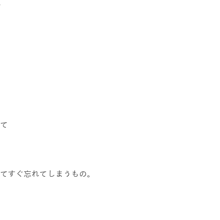
す
て
てすぐ忘れてしまうもの。